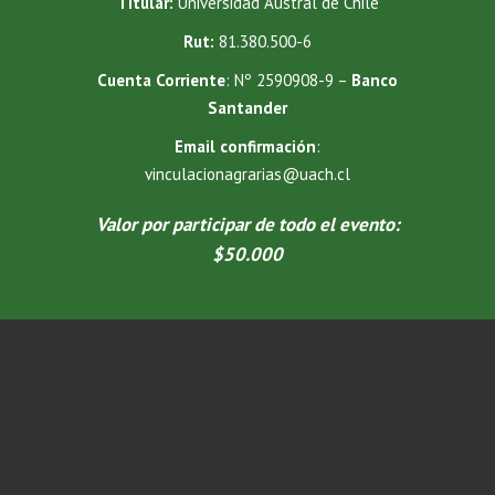
Titular:
Universidad Austral de Chile
Rut:
81.380.500-6
Cuenta Corriente
: Nº 2590908-9 –
Banco
Santander
Email confirmación
:
vinculacionagrarias@uach.cl
Valor por participar de todo el evento:
$50.000